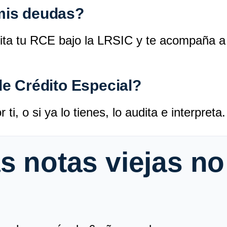
mis deudas?
ita tu RCE bajo la LRSIC y te acompaña a 
e Crédito Especial?
ti, o si ya lo tienes, lo audita e interpreta.
as notas viejas no