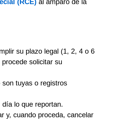
ecial (RCE)
al amparo de la
plir su plazo legal (1, 2, 4 o 6
 procede solicitar su
 son tuyas o registros
 día lo que reportan.
ar y, cuando proceda, cancelar