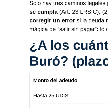
Solo hay tres caminos legales 
se cumpla
(Art. 23 LRSIC); (
corregir un error
si la deuda n
mágica de “salir sin pagar”: lo
¿A los cuánt
Buró? (plazo
Monto del adeudo
Hasta 25 UDIS