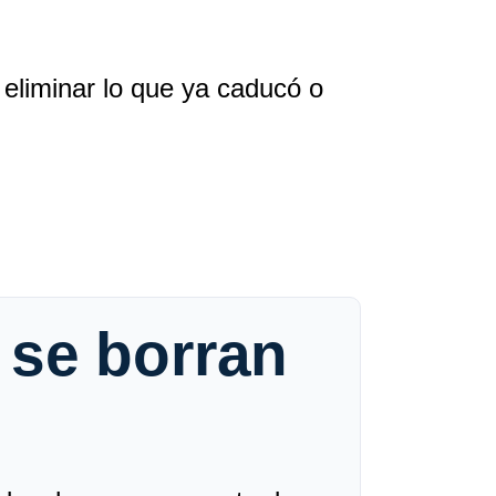
eliminar lo que ya caducó o
 se borran