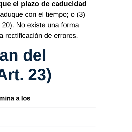
que el plazo de caducidad
caduque con el tiempo; o (3)
. 20). No existe una forma
a rectificación de errores.
an del
rt. 23)
imina a los