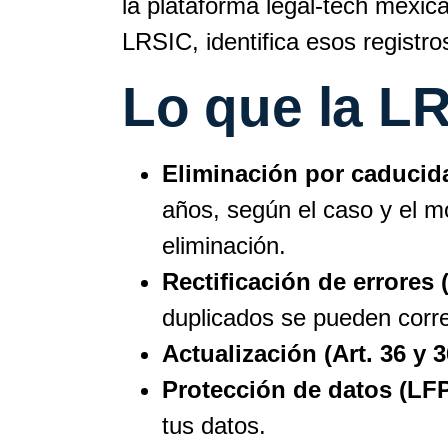
la plataforma legal-tech mexic
LRSIC, identifica esos registr
Lo que la LR
Eliminación por caducida
años, según el caso y el mo
eliminación.
Rectificación de errores (
duplicados se pueden correg
Actualización (Art. 36 y 3
Protección de datos (LF
tus datos.