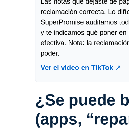
Las notas que dejaste de pa
reclamación correcta. Lo dif
SuperPromise auditamos tod
y te indicamos qué poner en 
efectiva. Nota: la reclamació
poder.
Ver el video en TikTok ↗
¿Se puede
b
(apps, “repa