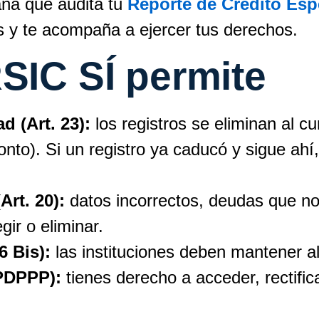
ana que audita tu
Reporte de Crédito Esp
os y te acompaña a ejercer tus derechos.
SIC SÍ permite
d (Art. 23):
los registros se eliminan al cum
nto). Si un registro ya caducó y sigue ahí,
Art. 20):
datos incorrectos, deudas que no
ir o eliminar.
6 Bis):
las instituciones deben mantener al
PDPPP):
tienes derecho a acceder, rectific