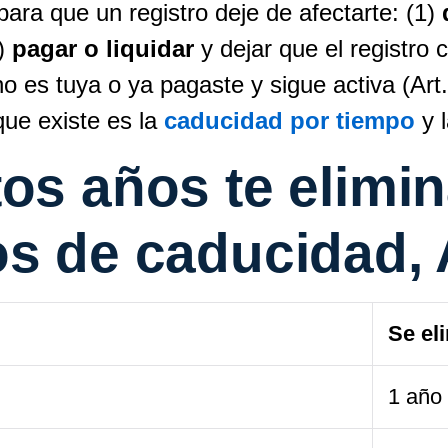
para que un registro deje de afectarte: (1)
2)
pagar o liquidar
y dejar que el registro 
o es tuya o ya pagaste y sigue activa (Art
 que existe es la
caducidad por tiempo
y l
os años te elimin
s de caducidad, A
Se el
1 año