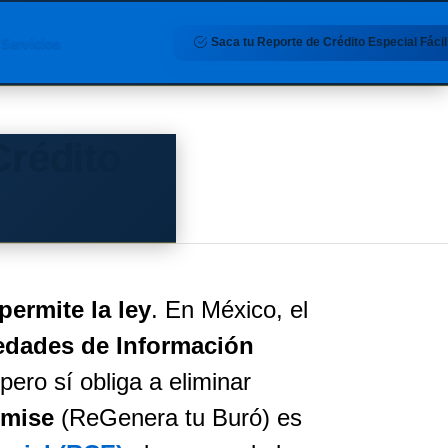
Saca tu Reporte de Crédito Especial Fácil
Servicios
Crédito
permite la ley
. En México, el
iedades de Información
pero sí obliga a eliminar
mise
(ReGenera tu Buró) es