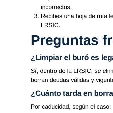
incorrectos.
Recibes una hoja de ruta le
LRSIC.
Preguntas f
¿Limpiar el buró es leg
Sí, dentro de la LRSIC: se elim
borran deudas válidas y vigent
¿Cuánto tarda en borr
Por caducidad, según el caso: 1