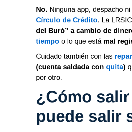
No.
Ninguna app, despacho ni 
Círculo de Crédito
. La LRSIC 
del Buró” a cambio de diner
tiempo
o lo que está
mal regi
Cuidado también con las
repar
(cuenta saldada con
quita
)
qu
por otro.
¿Cómo salir
puede salir 