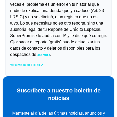
veces el problema es un error en tu historial que
nadie te explica: una deuda que ya caducó (Art. 23
LRSIC) y no se eliminó, o un registro que no es
tuyo. Lo que necesitas no es otro reporte, sino una
auditoría legal de tu Reporte de Crédito Especial.
SuperPromise lo audita con IA y te dice qué corregir.
Ojo: sacar el reporte “gratis” puede actualizar tus
datos de contacto y dejarlos disponibles para los
despachos de
.
cobranza
Ver el video en TikTok ↗
Suscríbete a nuestro boletín de
noticias
Mantente al día de las últimas noticias, anuncios y