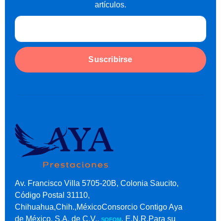
artículos.
Suscribirse
Av. Francisco Villa 5705-20B, Colonia Saucito,
Código Postal 31110,
Chihuahua,Chih.,MéxicoConsorcio Contigo Aya
de México, S.A. de C.V.,
, E.N.R.Para su
SOFOM