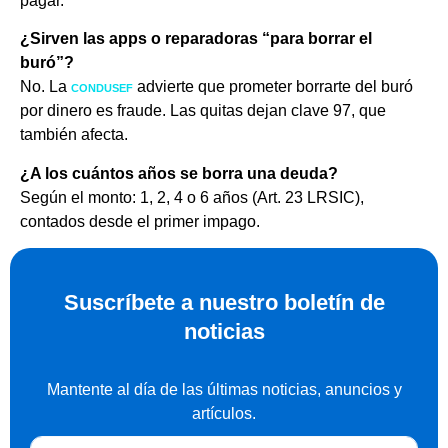
pagar.
¿Sirven las apps o reparadoras “para borrar el
buró”?
No. La
advierte que prometer borrarte del buró
CONDUSEF
por dinero es fraude. Las quitas dejan clave 97, que
también afecta.
¿A los cuántos años se borra una deuda?
Según el monto: 1, 2, 4 o 6 años (Art. 23 LRSIC),
contados desde el primer impago.
Suscríbete a nuestro boletín de
noticias
Mantente al día de las últimas noticias, anuncios y
artículos.