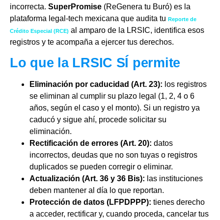
incorrecta.
SuperPromise
(ReGenera tu Buró) es la
plataforma legal-tech mexicana que audita tu
Reporte de
al amparo de la LRSIC, identifica esos
Crédito Especial (RCE)
registros y te acompaña a ejercer tus derechos.
Lo que la LRSIC SÍ permite
Eliminación por caducidad (Art. 23):
los registros
se eliminan al cumplir su plazo legal (1, 2, 4 o 6
años, según el caso y el monto). Si un registro ya
caducó y sigue ahí, procede solicitar su
eliminación.
Rectificación de errores (Art. 20):
datos
incorrectos, deudas que no son tuyas o registros
duplicados se pueden corregir o eliminar.
Actualización (Art. 36 y 36 Bis):
las instituciones
deben mantener al día lo que reportan.
Protección de datos (LFPDPPP):
tienes derecho
a acceder, rectificar y, cuando proceda, cancelar tus