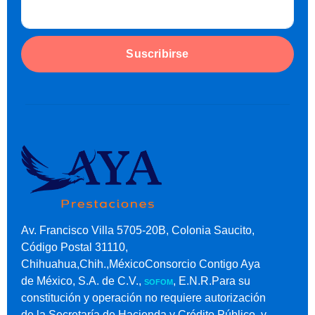
Suscribirse
Av. Francisco Villa 5705-20B, Colonia Saucito,
Código Postal 31110,
Chihuahua,Chih.,MéxicoConsorcio Contigo Aya
de México, S.A. de C.V.,
, E.N.R.Para su
SOFOM
constitución y operación no requiere autorización
de la Secretaría de Hacienda y Crédito Público, y