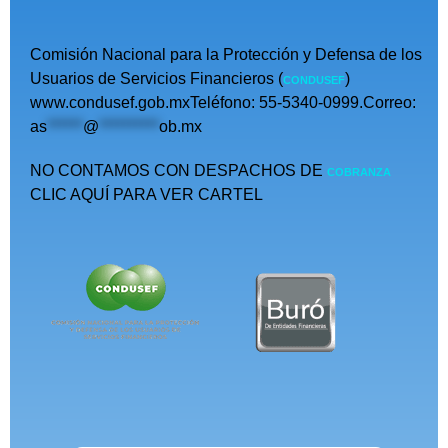
Comisión Nacional para la Protección y Defensa de los
Usuarios de Servicios Financieros (
)
CONDUSEF
www.condusef.gob.mxTeléfono: 55-5340-0999.Correo:
as
******
@
**********
ob.mx
NO CONTAMOS CON DESPACHOS DE
COBRANZA
CLIC AQUÍ PARA VER CARTEL