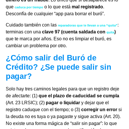
que
o lo que está
mal registrado
.
caduca por tiempo
Desconfía de cualquier “app para borrar el buró”.
Cuidado también con las
:
reparadoras que te llevan a una “quita”
terminas con una
clave 97 (cuenta saldada con
)
quita
que te marca por años. Eso no es limpiar el buró, es
cambiar un problema por otro.
¿Cómo salir del Buró de
Crédito? ¿Se puede salir sin
pagar?
Solo hay tres caminos legales para que un registro deje
de afectarte: (1)
que el plazo de caducidad se cumpla
(Art. 23 LRSIC); (2)
pagar o liquidar
y dejar que el
registro caduque con el tiempo; o (3)
corregir un error
si
la deuda no es tuya o ya pagaste y sigue activa (Art. 20).
No existe una forma mágica de “salir sin pagar”: lo que