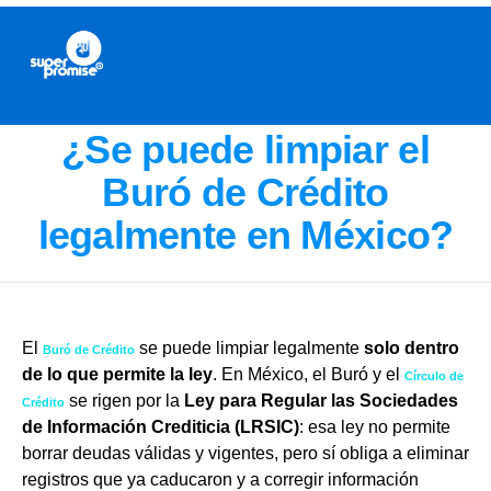
¿Se puede limpiar el
Buró de Crédito
legalmente en México?
El
se puede limpiar legalmente
solo dentro
Buró de Crédito
de lo que permite la ley
. En México, el Buró y el
Círculo de
se rigen por la
Ley para Regular las Sociedades
Crédito
de Información Crediticia (LRSIC)
: esa ley no permite
borrar deudas válidas y vigentes, pero sí obliga a eliminar
registros que ya caducaron y a corregir información