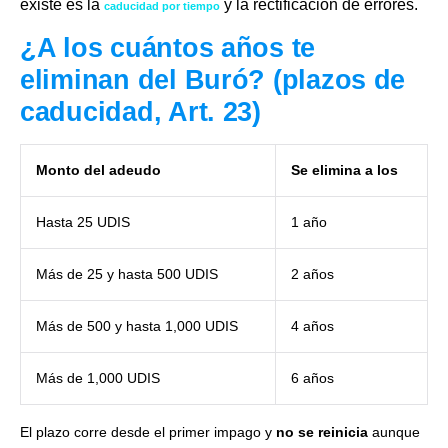
existe es la
y la rectificación de errores.
caducidad por tiempo
¿A los cuántos años te
eliminan del Buró? (plazos de
caducidad, Art. 23)
Monto del adeudo
Se elimina a los
Hasta 25 UDIS
1 año
Más de 25 y hasta 500 UDIS
2 años
Más de 500 y hasta 1,000 UDIS
4 años
Más de 1,000 UDIS
6 años
El plazo corre desde el primer impago y
no se reinicia
aunque