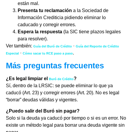
están mal.
Presenta tu reclamación
a la Sociedad de
Información Crediticia pidiendo eliminar lo
caducado y corregir errores.
Espera la respuesta
(la SIC tiene plazos legales
para resolver).
Ver también:
·
Guía del Buró de Crédito
Guía del Reporte de Crédito
·
.
Especial
Cómo sacar tu RCE paso a paso
Más preguntas frecuentes
¿Es legal limpiar el
?
Buró de Crédito
Sí, dentro de la LRSIC: se puede eliminar lo que ya
caducó (Art. 23) y corregir errores (Art. 20). No es legal
“borrar” deudas válidas y vigentes.
¿Puedo salir del Buró sin pagar?
Solo si la deuda ya caducó por tiempo o si es un error. No
existe un método legal para borrar una deuda vigente sin