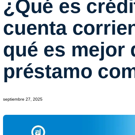
¿Qué es crédi
cuenta corrie
qué es mejor 
préstamo co
septiembre 27, 2025