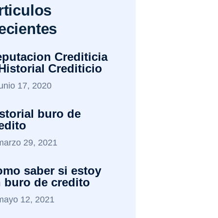
rticulos
ecientes
putacion Crediticia
Historial Crediticio
junio 17, 2020
storial buro de
edito
marzo 29, 2021
mo saber si estoy
 buro de credito
mayo 12, 2021