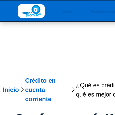
Inicio
Productos fin
Crédito en
¿Qué es crédit
Inicio
cuenta
qué es mejor
corriente