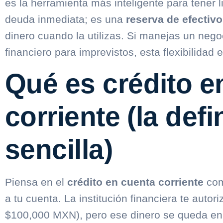
es la herramienta más inteligente para tener 
deuda inmediata; es una
reserva de efectiv
dinero cuando la utilizas. Si manejas un nego
financiero para imprevistos, esta flexibilidad 
Qué es crédito e
corriente (la defi
sencilla)
Piensa en el
crédito en cuenta corriente
co
a tu cuenta. La
institución financiera
te autori
$100,000 MXN), pero ese dinero se queda en 