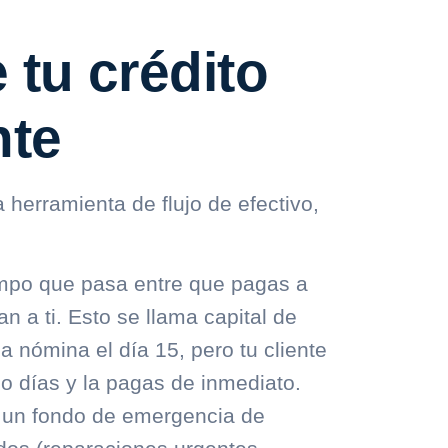
 tu crédito
nte
na
herramienta de flujo de efectivo
,
empo que pasa entre que pagas a
an a ti. Esto se llama
capital de
la nómina el día 15, pero tu cliente
co días y la pagas de inmediato.
 un
fondo de emergencia de