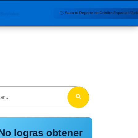
Saca tu Reporte de Crédito Especial Fácil
Servicios
No logras obtener