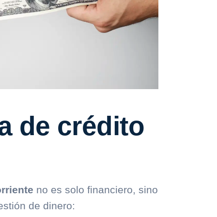
a de crédito
rriente
no es solo financiero, sino
estión de dinero: