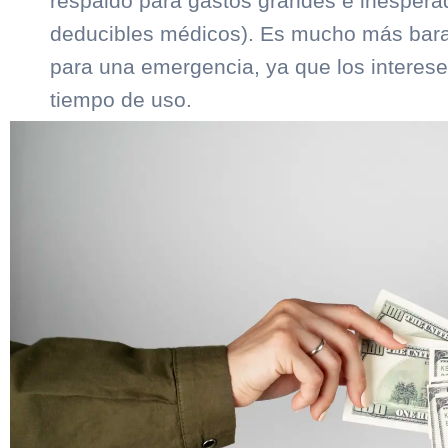
respaldo
para gastos grandes e inesperad
deducibles médicos). Es mucho más barato
para una emergencia, ya que los interese
tiempo de uso.