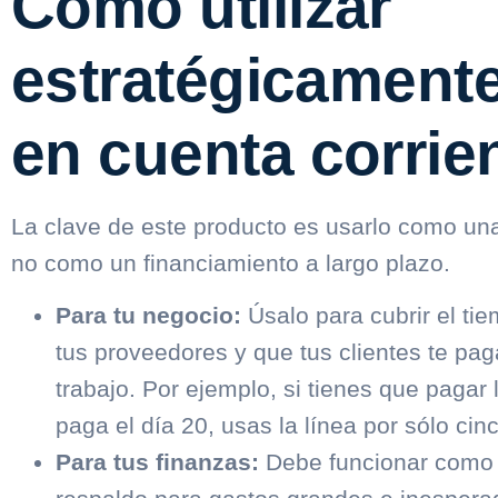
Cómo utilizar
estratégicamente
en cuenta corrie
La clave de este producto es usarlo como u
no como un financiamiento a largo plazo.
Para tu negocio:
Úsalo para cubrir el ti
tus proveedores y que tus clientes te pag
trabajo
. Por ejemplo, si tienes que pagar 
paga el día 20, usas la línea por sólo cin
Para tus finanzas:
Debe funcionar como